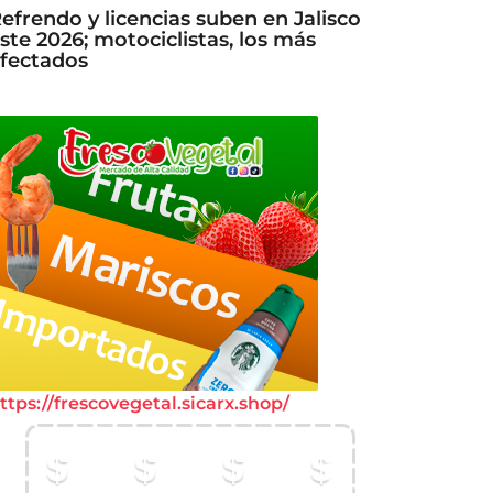
efrendo y licencias suben en Jalisco
ste 2026; motociclistas, los más
fectados
ttps://frescovegetal.sicarx.shop/