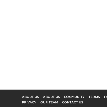
ABOUT US
ABOUT US
COMMUNITY
TERMS
F
PRIVACY
OUR TEAM
CONTACT US