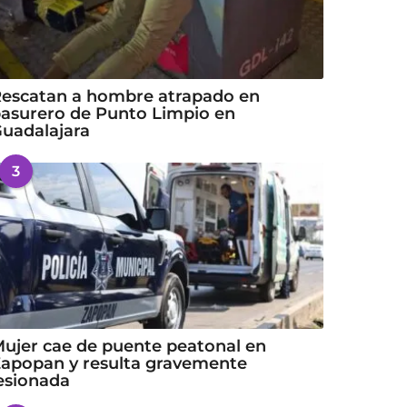
escatan a hombre atrapado en
asurero de Punto Limpio en
uadalajara
3
ujer cae de puente peatonal en
apopan y resulta gravemente
esionada