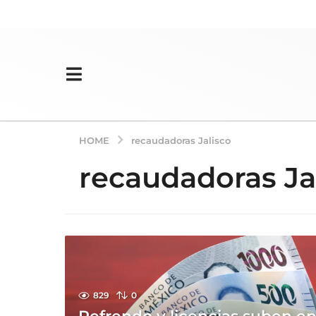
HOME
recaudadoras Jalisco
recaudadoras Ja
829
0