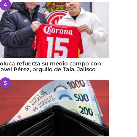
4
oluca refuerza su medio campo con
avel Pérez, orgullo de Tala, Jalisco
5