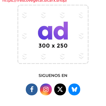
https://frescovegetal.sicarx.shop/
SIGUENOS EN