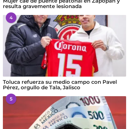
Mujer cae de puente peatonal en Zapopan y
resulta gravemente lesionada
4
Toluca refuerza su medio campo con Pavel
Pérez, orgullo de Tala, Jalisco
5