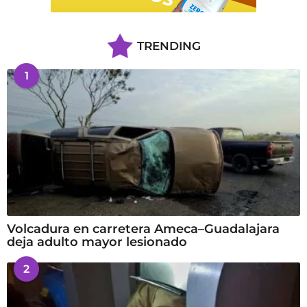
TRENDING
1
Volcadura en carretera Ameca–Guadalajara
deja adulto mayor lesionado
2