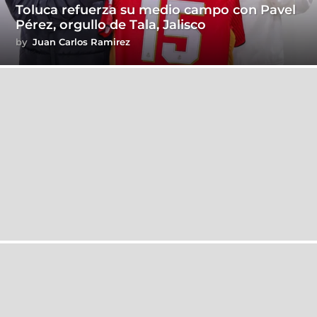
Toluca refuerza su medio campo con Pavel
Pérez, orgullo de Tala, Jalisco
by
Juan Carlos Ramirez