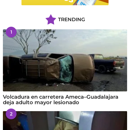
TRENDING
1
Volcadura en carretera Ameca–Guadalajara
deja adulto mayor lesionado
2