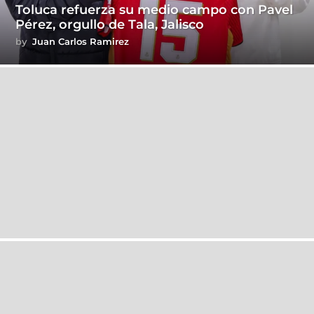
Toluca refuerza su medio campo con Pavel
Pérez, orgullo de Tala, Jalisco
by
Juan Carlos Ramirez