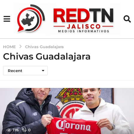
HOME
Chivas Guadalajara
Chivas Guadalajara
Recent
176
0