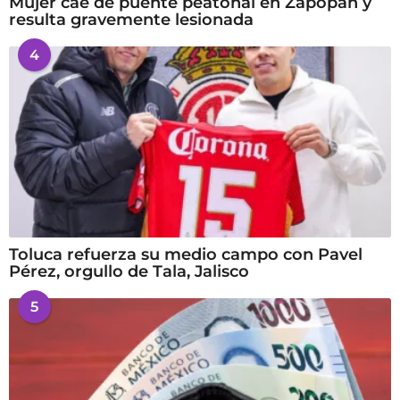
Mujer cae de puente peatonal en Zapopan y
resulta gravemente lesionada
4
Toluca refuerza su medio campo con Pavel
Pérez, orgullo de Tala, Jalisco
5