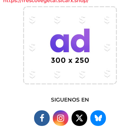
https://frescovegetal.sicarx.shop/
SIGUENOS EN