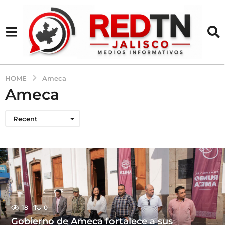
HOME
Ameca
Ameca
Recent
18
0
Gobierno de Ameca fortalece a sus