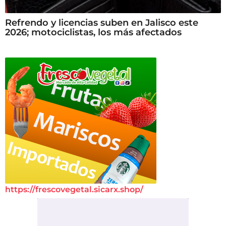
Refrendo y licencias suben en Jalisco este
2026; motociclistas, los más afectados
https://frescovegetal.sicarx.shop/