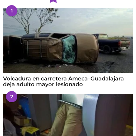
1
Volcadura en carretera Ameca–Guadalajara
deja adulto mayor lesionado
2