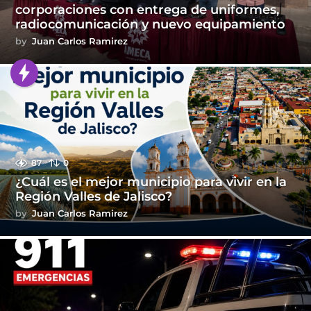
corporaciones con entrega de uniformes,
radiocomunicación y nuevo equipamiento
by
Juan Carlos Ramirez
87
0
¿Cuál es el mejor municipio para vivir en la
Región Valles de Jalisco?
by
Juan Carlos Ramirez