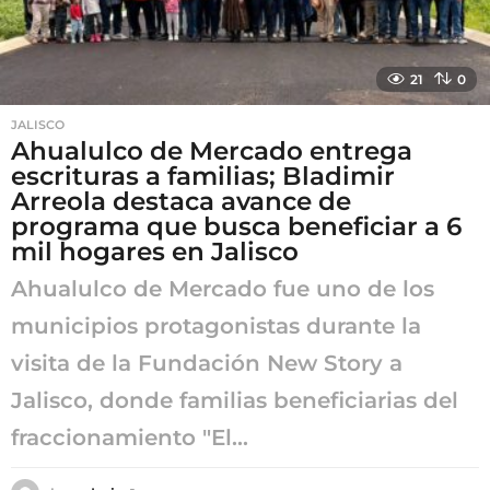
o
21
0
JALISCO
Ahualulco de Mercado entrega
escrituras a familias; Bladimir
Arreola destaca avance de
programa que busca beneficiar a 6
mil hogares en Jalisco
Ahualulco de Mercado fue uno de los
municipios protagonistas durante la
visita de la Fundación New Story a
Jalisco, donde familias beneficiarias del
fraccionamiento "El...