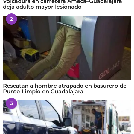
Volcadura en carretera Ameca–Guadalajara
deja adulto mayor lesionado
2
Rescatan a hombre atrapado en basurero de
Punto Limpio en Guadalajara
3