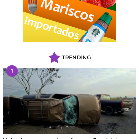
TRENDING
1