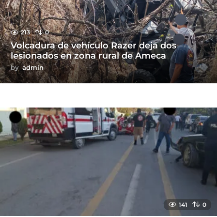
213
0
Volcadura de vehículo Razer deja dos
lesionados en zona rural de Ameca
by
admin
141
0