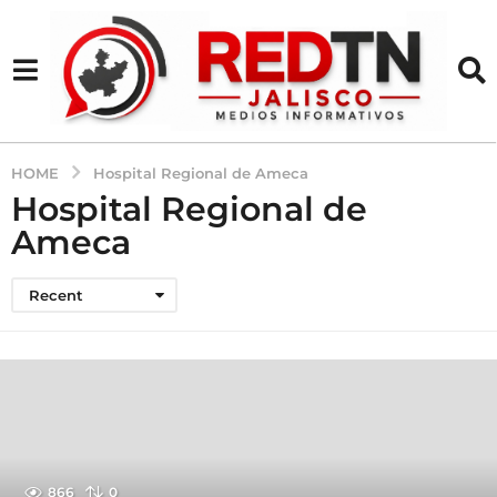
HOME
Hospital Regional de Ameca
Hospital Regional de
Ameca
Recent
866
0