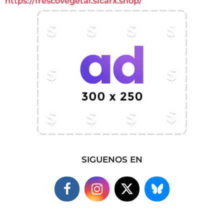
https://frescovegetal.sicarx.shop/
SIGUENOS EN