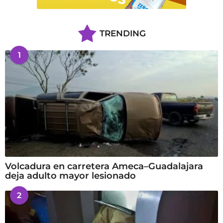
TRENDING
1
Volcadura en carretera Ameca–Guadalajara
deja adulto mayor lesionado
2