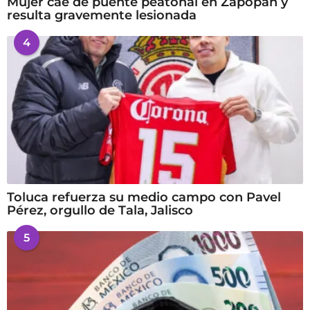
Mujer cae de puente peatonal en Zapopan y
resulta gravemente lesionada
4
Toluca refuerza su medio campo con Pavel
Pérez, orgullo de Tala, Jalisco
5