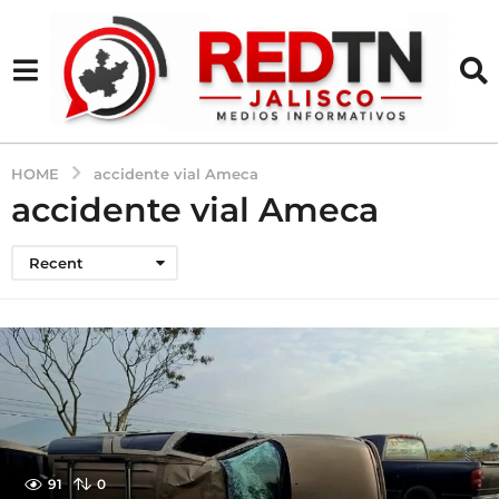
HOME
accidente vial Ameca
accidente vial Ameca
Recent
91
0