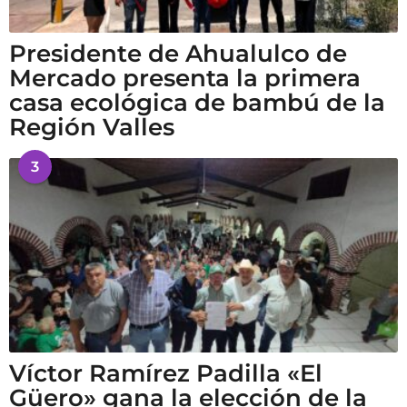
Presidente de Ahualulco de
Mercado presenta la primera
casa ecológica de bambú de la
Región Valles
3
Víctor Ramírez Padilla «El
Güero» gana la elección de la