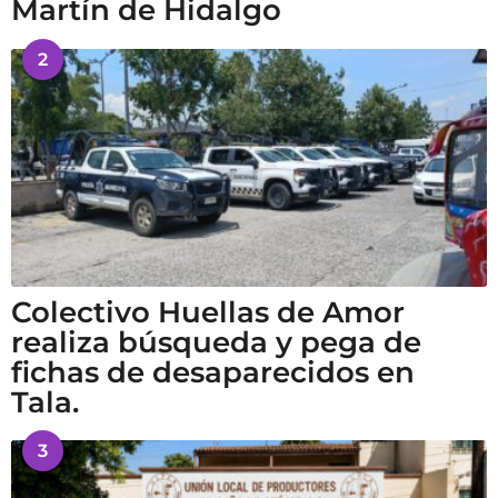
Martín de Hidalgo
2
Colectivo Huellas de Amor
realiza búsqueda y pega de
fichas de desaparecidos en
Tala.
3