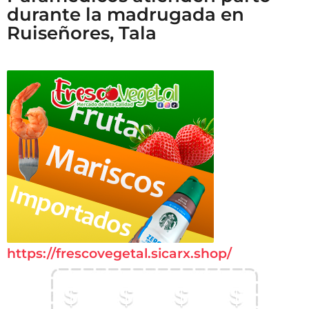
durante la madrugada en
Ruiseñores, Tala
https://frescovegetal.sicarx.shop/