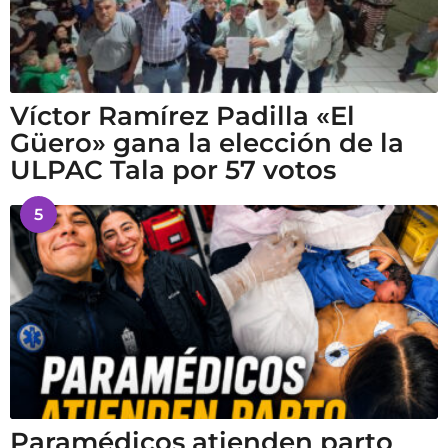
Víctor Ramírez Padilla «El
Güero» gana la elección de la
ULPAC Tala por 57 votos
5
Paramédicos atienden parto