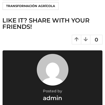
n
TRANSFORMACIÓN AGRÍCOLA
LIKE IT? SHARE WITH YOUR
FRIENDS!
0
Posted by
admin