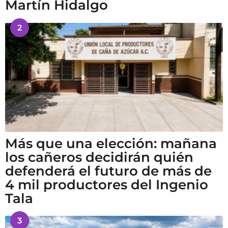
Martín Hidalgo
2
Más que una elección: mañana
los cañeros decidirán quién
defenderá el futuro de más de
4 mil productores del Ingenio
Tala
3