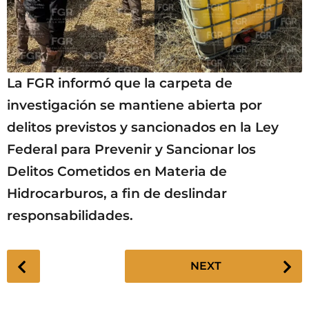
La FGR informó que la carpeta de
investigación se mantiene abierta por
delitos previstos y sancionados en la Ley
Federal para Prevenir y Sancionar los
Delitos Cometidos en Materia de
Hidrocarburos, a fin de deslindar
responsabilidades.
P
NEXT
o
s