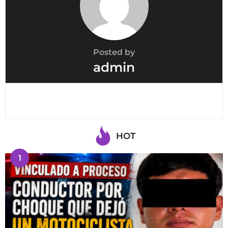
Posted by
admin
HOT
1