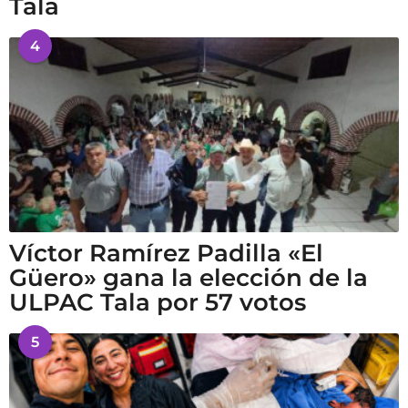
Tala
4
Víctor Ramírez Padilla «El
Güero» gana la elección de la
ULPAC Tala por 57 votos
5