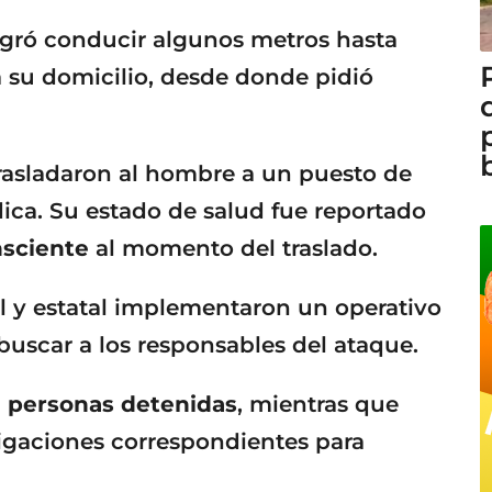
logró conducir algunos metros hasta
a su domicilio, desde donde pidió
trasladaron al hombre a un puesto de
dica. Su estado de salud fue reportado
nsciente
al momento del traslado.
 y estatal implementaron un operativo
 buscar a los responsables del ataque.
n personas detenidas
, mientras que
tigaciones correspondientes para