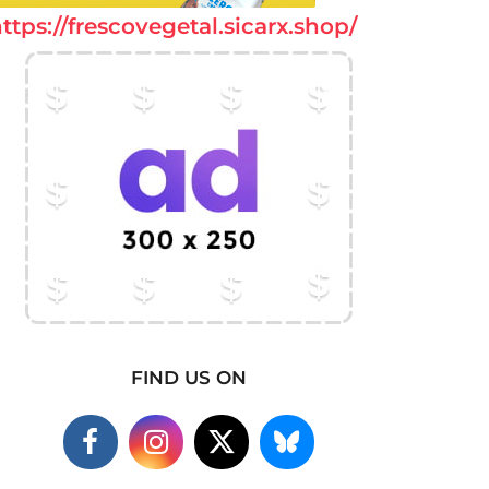
ttps://frescovegetal.sicarx.shop/
FIND US ON