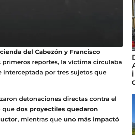
cienda del Cabezón y Francisco
 primeros reportes, la víctima circulaba
 interceptada por tres sujetos que
zaron detonaciones directas contra el
mó que
dos proyectiles quedaron
ductor
, mientras que
uno más impactó