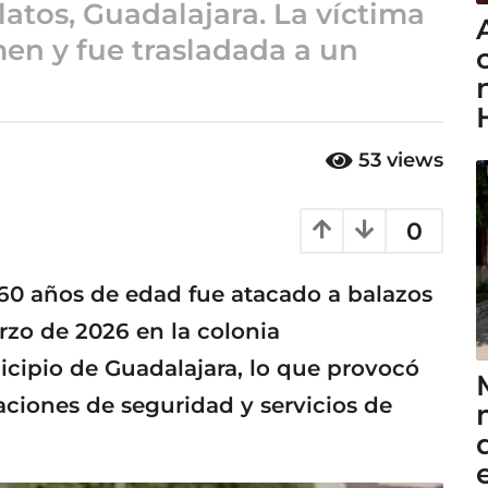
atos, Guadalajara. La víctima
men y fue trasladada a un
53
views
0
 años de edad fue atacado a balazos
rzo de 2026 en la colonia
icipio de Guadalajara, lo que provocó
aciones de seguridad y servicios de