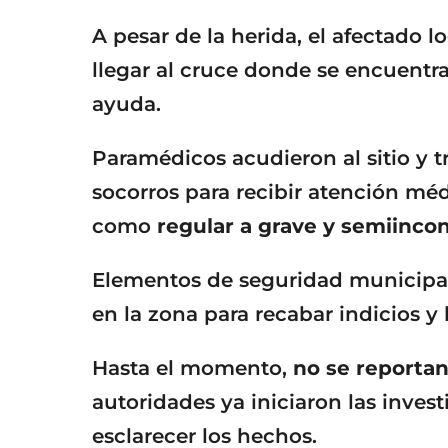
A pesar de la herida, el afectado 
llegar al cruce donde se encuentr
ayuda.
Paramédicos acudieron al sitio y 
socorros para recibir atención mé
como
regular a grave y semiinco
Elementos de seguridad municipal
en la zona para recabar indicios y
Hasta el momento,
no se reporta
autoridades ya iniciaron las inves
esclarecer los hechos.