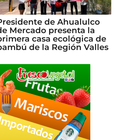
Presidente de Ahualulco
de Mercado presenta la
primera casa ecológica de
bambú de la Región Valles