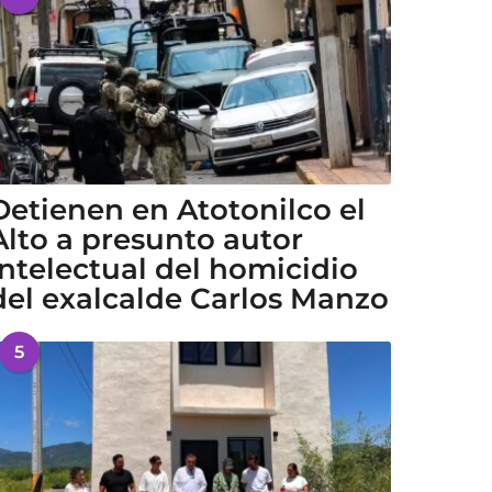
Detienen en Atotonilco el
Alto a presunto autor
intelectual del homicidio
del exalcalde Carlos Manzo
5