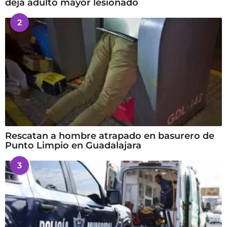
deja adulto mayor lesionado
2
Rescatan a hombre atrapado en basurero de
Punto Limpio en Guadalajara
3