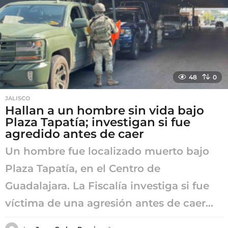
g
o
48
0
JALISCO
Hallan a un hombre sin vida bajo
Plaza Tapatía; investigan si fue
agredido antes de caer
Un hombre fue localizado muerto bajo
Plaza Tapatía, en el Centro de
Guadalajara. La Fiscalía investiga si fue
víctima de una agresión antes de caer...