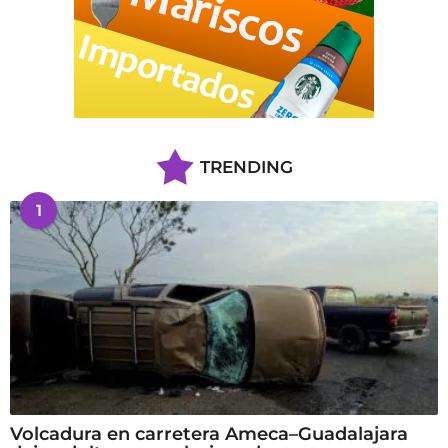
TRENDING
1
Volcadura en carretera Ameca–Guadalajara