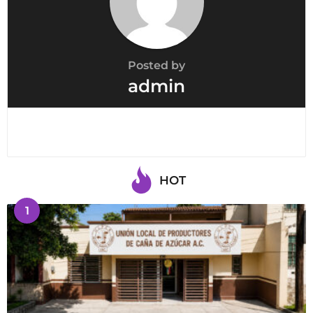
Posted by
admin
HOT
1