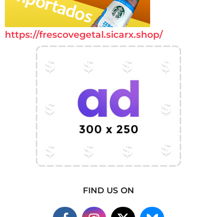
https://frescovegetal.sicarx.shop/
FIND US ON