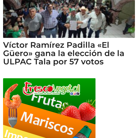
Víctor Ramírez Padilla «El
Güero» gana la elección de la
ULPAC Tala por 57 votos