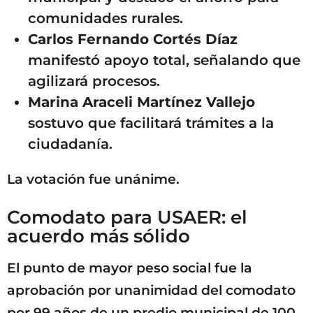
comunidades rurales.
Carlos Fernando Cortés Díaz
manifestó apoyo total, señalando que
agilizará procesos.
Marina Araceli Martínez Vallejo
sostuvo que facilitará trámites a la
ciudadanía.
La votación fue unánime.
Comodato para USAER: el
acuerdo más sólido
El punto de mayor peso social fue la
aprobación por unanimidad del comodato
por 99 años de un predio municipal de 100