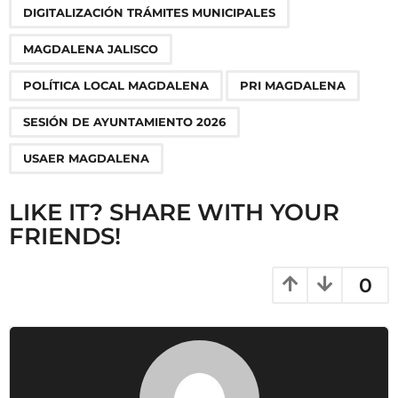
n
DIGITALIZACIÓN TRÁMITES MUNICIPALES
a
MAGDALENA JALISCO
t
i
POLÍTICA LOCAL MAGDALENA
PRI MAGDALENA
o
SESIÓN DE AYUNTAMIENTO 2026
n
USAER MAGDALENA
LIKE IT? SHARE WITH YOUR
FRIENDS!
0