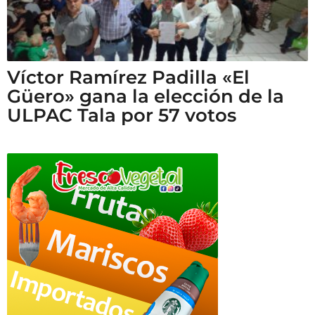
Víctor Ramírez Padilla «El
Güero» gana la elección de la
ULPAC Tala por 57 votos