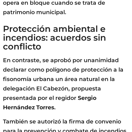
opera en bloque cuando se trata de
patrimonio municipal.
Protección ambiental e
incendios: acuerdos sin
conflicto
En contraste, se aprobó por unanimidad
declarar como polígono de protección a la
fisonomía urbana un área natural en la
delegación El Cabezón, propuesta
presentada por el regidor
Sergio
Hernández Torres
.
También se autorizó la firma de convenio
para la prevención y combate de incendios