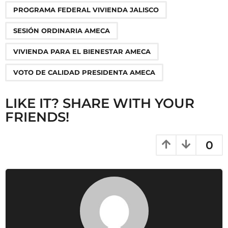
i
PROGRAMA FEDERAL VIVIENDA JALISCO
o
SESIÓN ORDINARIA AMECA
n
VIVIENDA PARA EL BIENESTAR AMECA
VOTO DE CALIDAD PRESIDENTA AMECA
LIKE IT? SHARE WITH YOUR
FRIENDS!
0