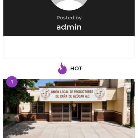
Posted by
admin
HOT
1