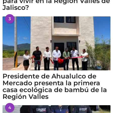
para vivir en la Región Valles de
Jalisco?
3
Presidente de Ahualulco de
Mercado presenta la primera
casa ecológica de bambú de la
Región Valles
4