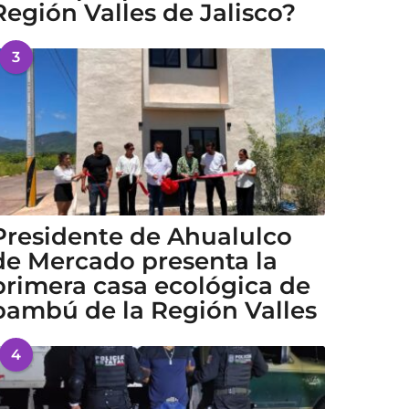
Región Valles de Jalisco?
3
Presidente de Ahualulco
de Mercado presenta la
primera casa ecológica de
bambú de la Región Valles
4