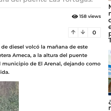
158
views
0
 de diesel volcó la mañana de este
etera Ameca, a la altura del puente
l municipio de El Arenal, dejando como
ida.