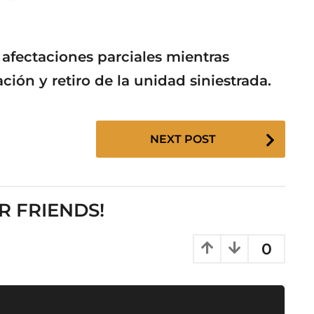
 afectaciones parciales mientras
ión y retiro de la unidad siniestrada.
NEXT POST
R FRIENDS!
0