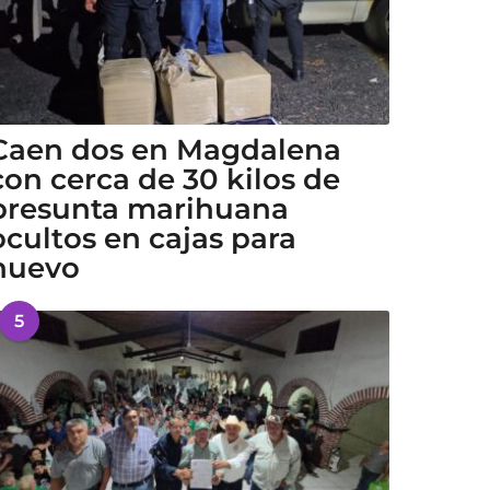
Caen dos en Magdalena
con cerca de 30 kilos de
presunta marihuana
ocultos en cajas para
huevo
5