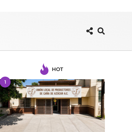
HOT
1