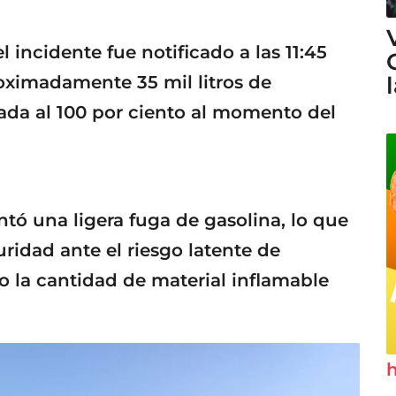
l incidente fue notificado a las 11:45
oximadamente 35 mil litros de
ada al 100 por ciento al momento del
entó una ligera fuga de gasolina, lo que
uridad ante el riesgo latente de
o la cantidad de material inflamable
h