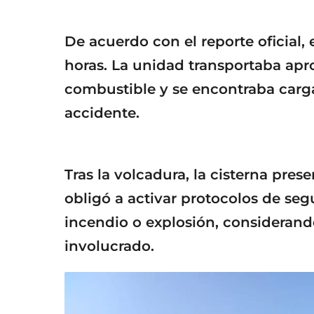
De acuerdo con el reporte oficial, e
horas. La unidad transportaba apr
combustible y se encontraba carg
accidente.
Tras la volcadura, la cisterna pres
obligó a activar protocolos de seg
incendio o explosión, considerand
involucrado.