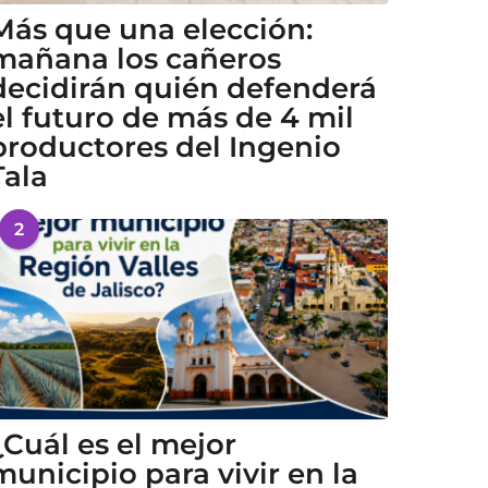
Más que una elección:
mañana los cañeros
decidirán quién defenderá
el futuro de más de 4 mil
productores del Ingenio
Tala
2
¿Cuál es el mejor
municipio para vivir en la