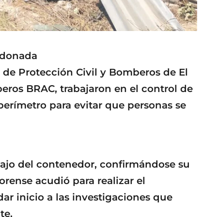
rdonada
de Protección Civil y Bomberos de El
ros BRAC, trabajaron en el control de
perímetro para evitar que personas se
bajo del contenedor, confirmándose su
forense acudió para realizar el
r inicio a las investigaciones que
te.