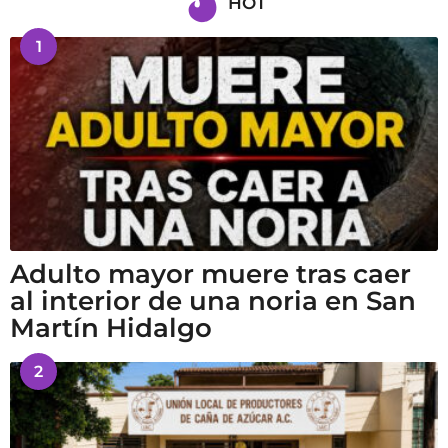
HOT
1
Adulto mayor muere tras caer
al interior de una noria en San
Martín Hidalgo
2