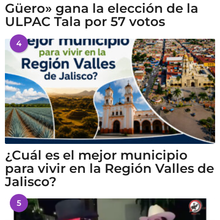
Güero» gana la elección de la
ULPAC Tala por 57 votos
4
¿Cuál es el mejor municipio
para vivir en la Región Valles de
Jalisco?
5