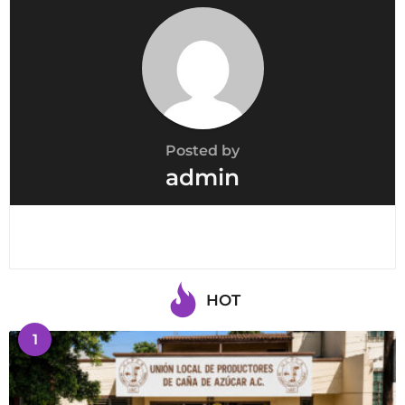
Posted by
admin
HOT
1