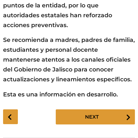
puntos de la entidad, por lo que
autoridades estatales han reforzado
acciones preventivas.
Se recomienda a madres, padres de familia,
estudiantes y personal docente
mantenerse atentos a los canales oficiales
del Gobierno de Jalisco para conocer
actualizaciones y lineamientos específicos.
Esta es una información en desarrollo.
P
NEXT
o
s