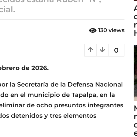
ial.
130
views
0
ebrero de 2026.
or la Secretaría de la Defensa Nacional
o en el municipio de Tapalpa, en la
reliminar de ocho presuntos integrantes
 dos detenidos y tres elementos