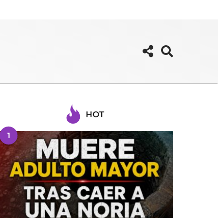
HOT
1