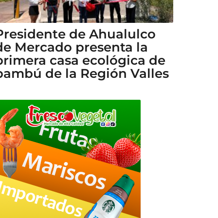
Presidente de Ahualulco
de Mercado presenta la
primera casa ecológica de
bambú de la Región Valles