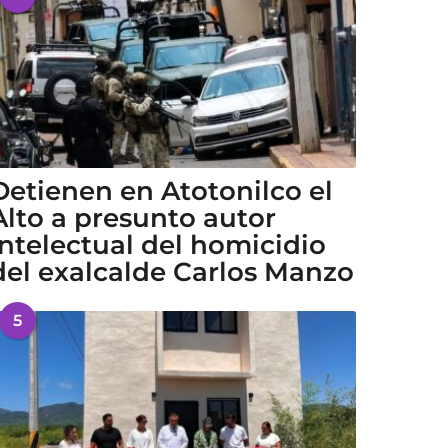
Detienen en Atotonilco el
Alto a presunto autor
intelectual del homicidio
del exalcalde Carlos Manzo
5