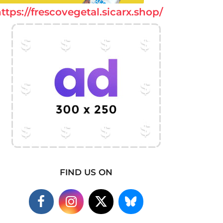
ttps://frescovegetal.sicarx.shop/
FIND US ON