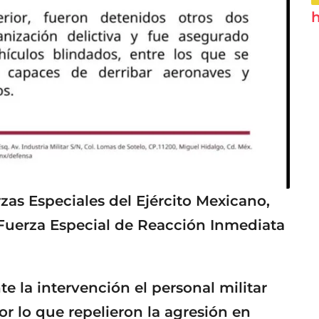
h
zas Especiales del Ejército Mexicano,
 Fuerza Especial de Reacción Inmediata
e la intervención el personal militar
or lo que repelieron la agresión en