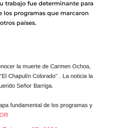
 trabajo fue determinante para
 de los programas que marcaron
otros países.
onocer la muerte de Carmen Ochoa,
"El Chapulín Colorado" . La noticia la
uerido Señor Barriga.
tapa fundamental de los programas y
ROR