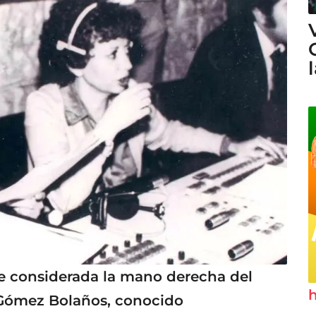
e considerada la mano derecha del
h
Gómez Bolaños, conocido