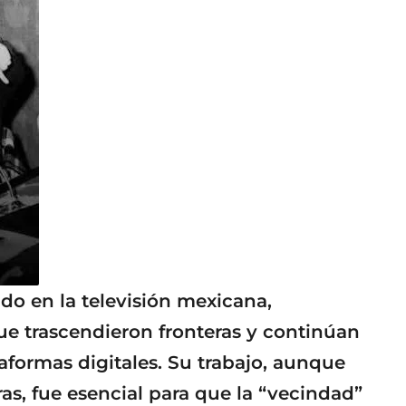
o en la televisión mexicana,
e trascendieron fronteras y continúan
aformas digitales. Su trabajo, aunque
s, fue esencial para que la “vecindad”