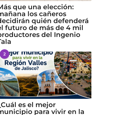
Más que una elección:
mañana los cañeros
decidirán quién defenderá
el futuro de más de 4 mil
productores del Ingenio
Tala
2
¿Cuál es el mejor
municipio para vivir en la