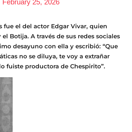
)
February 25, 2026
fue el del actor Edgar Vivar, quien
 el Botija. A través de sus redes sociales
timo desayuno con ella y escribió: “Que
ticas no se diluya, te voy a extrañar
o fuiste productora de Chespirito”.