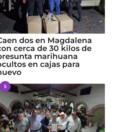
Caen dos en Magdalena
con cerca de 30 kilos de
presunta marihuana
ocultos en cajas para
huevo
5