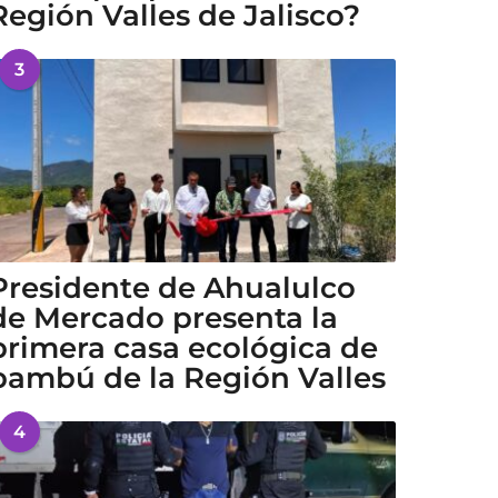
Región Valles de Jalisco?
3
Presidente de Ahualulco
de Mercado presenta la
primera casa ecológica de
bambú de la Región Valles
4