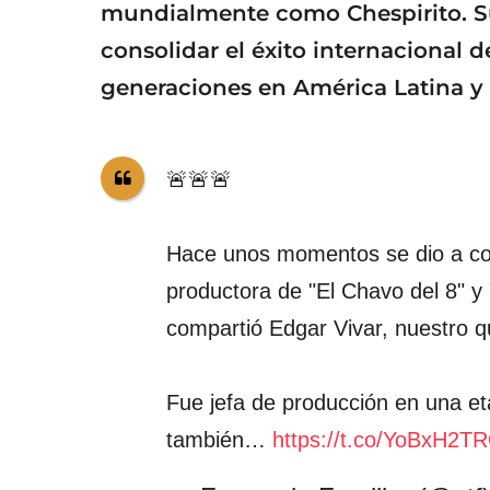
mundialmente como Chespirito. Su
consolidar el éxito internacional
generaciones en América Latina y 
🚨🚨🚨
Hace unos momentos se dio a c
productora de "El Chavo del 8" y 
compartió Edgar Vivar, nuestro q
Fue jefa de producción en una e
también…
https://t.co/YoBxH2T