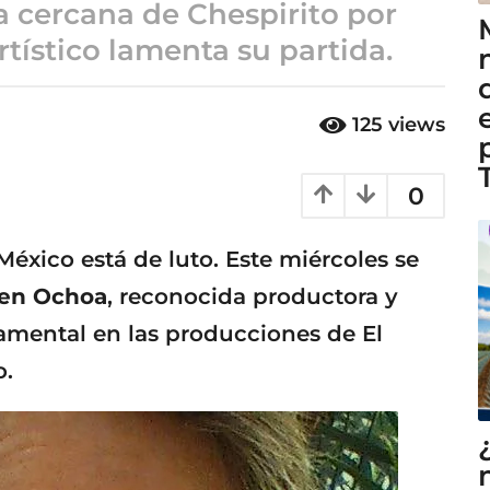
a cercana de Chespirito por
rtístico lamenta su partida.
125
views
0
éxico está de luto. Este miércoles se
en Ochoa
, reconocida productora y
damental en las producciones de El
o.