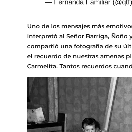
— Fernanda Familiar (@qtf
Uno de los mensajes más emotivos 
interpretó al Señor Barriga, Ñoño y
compartió una fotografía de su úl
el recuerdo de nuestras amenas plá
Carmelita. Tantos recuerdos cuand