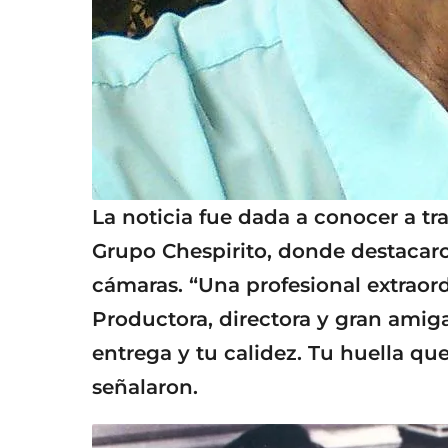
La noticia fue dada a conocer a tra
Grupo Chespirito, donde destacaro
cámaras. “Una profesional extraord
Productora, directora y gran amiga
entrega y tu calidez. Tu huella q
señalaron.