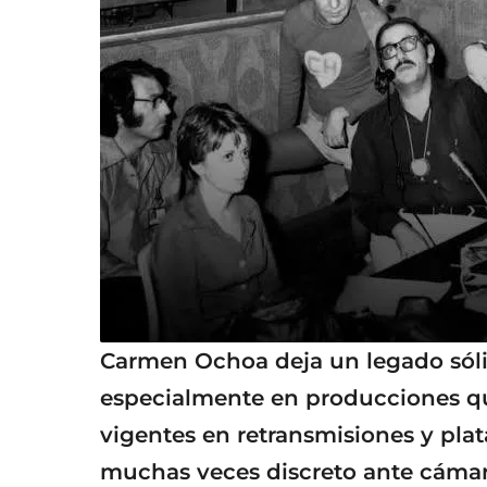
Carmen Ochoa deja un legado sólid
especialmente en producciones qu
vigentes en retransmisiones y plat
muchas veces discreto ante cámara