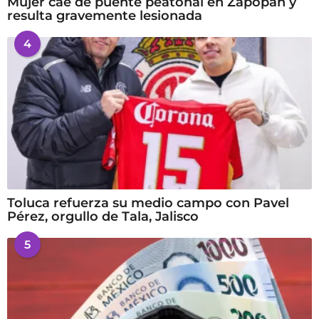
Mujer cae de puente peatonal en Zapopan y
resulta gravemente lesionada
4
Toluca refuerza su medio campo con Pavel
Pérez, orgullo de Tala, Jalisco
5