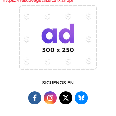
https://frescovegetal.sicarx.shop/
SIGUENOS EN