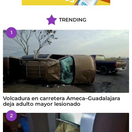
TRENDING
1
Volcadura en carretera Ameca–Guadalajara
deja adulto mayor lesionado
2