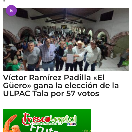
5
Víctor Ramírez Padilla «El
Güero» gana la elección de la
ULPAC Tala por 57 votos