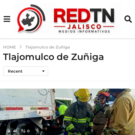
HOME
Tlajomulco de Zuñiga
Tlajomulco de Zuñiga
Recent
46
0