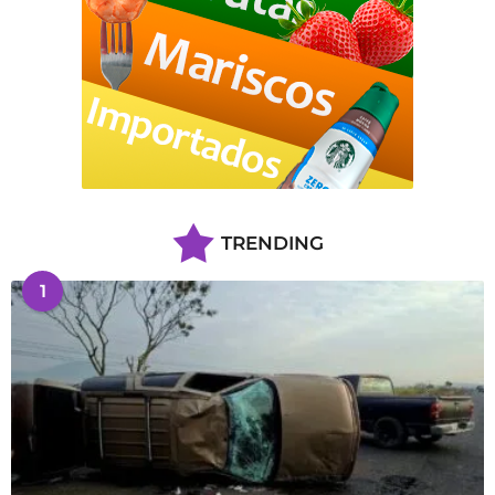
TRENDING
1