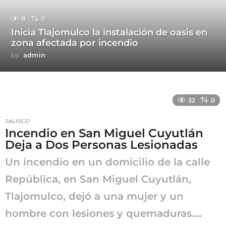
8
0
Inicia Tlajomulco la instalación de oasis en
zona afectada por incendio
by
admin
32
0
JALISCO
Incendio en San Miguel Cuyutlán
Deja a Dos Personas Lesionadas
Un incendio en un domicilio de la calle
República, en San Miguel Cuyutlán,
Tlajomulco, dejó a una mujer y un
hombre con lesiones y quemaduras....