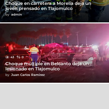
Choque en carretera a Morelia deja un
joven prensado en Tlajomulco
by
admin
43
0
Choque múltiple en Belcanto deja un
lesionado en Tlajomulco
by
Juan Carlos Ramirez