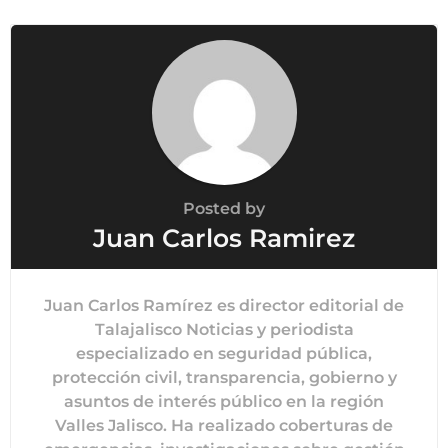
Posted by
Juan Carlos Ramirez
Juan Carlos Ramírez es director editorial de
Talajalisco Noticias y periodista
especializado en seguridad pública,
protección civil, transparencia, gobierno y
asuntos de interés público en la región
Valles Jalisco. Ha realizado coberturas de