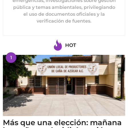
emergencias, investigaciones sobre gestión
pública y temas ambientales, privilegiando
el uso de documentos oficiales y la
verificación de fuentes.
HOT
1
Más que una elección: mañana