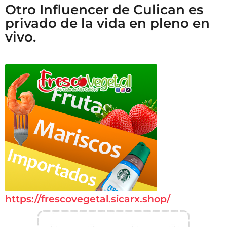
Otro Influencer de Culican es
privado de la vida en pleno en
vivo.
https://frescovegetal.sicarx.shop/