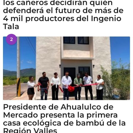
los cañeros decidirán quién
defenderá el futuro de más de
4 mil productores del Ingenio
Tala
2
Presidente de Ahualulco de
Mercado presenta la primera
casa ecológica de bambú de la
Región Valles