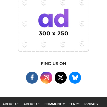
FIND US ON
ABOUT US
ABOUT US
COMMUNITY
TERMS
PRIVACY