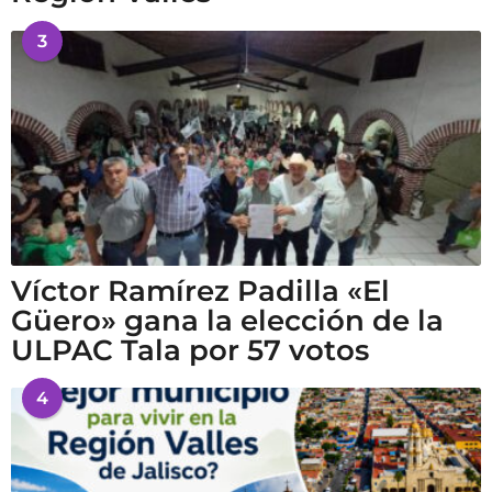
3
Víctor Ramírez Padilla «El
Güero» gana la elección de la
ULPAC Tala por 57 votos
4