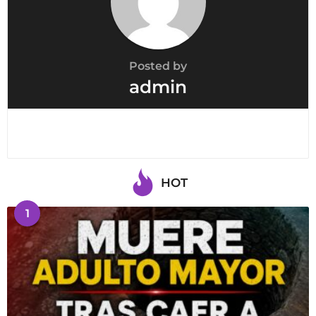
Posted by
admin
HOT
1