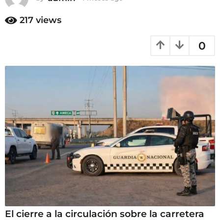
m
4
e
217
views
m
s
e
e
0
s
s
a
e
g
s
o
a
g
o
El cierre a la circulación sobre la carretera