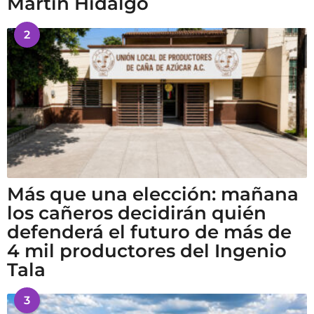
Martín Hidalgo
2
Más que una elección: mañana
los cañeros decidirán quién
defenderá el futuro de más de
4 mil productores del Ingenio
Tala
3