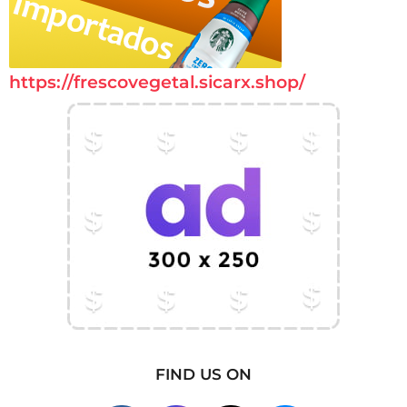
https://frescovegetal.sicarx.shop/
FIND US ON