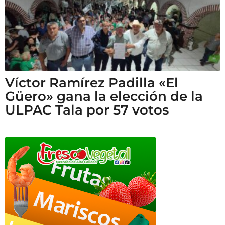
Víctor Ramírez Padilla «El
Güero» gana la elección de la
ULPAC Tala por 57 votos