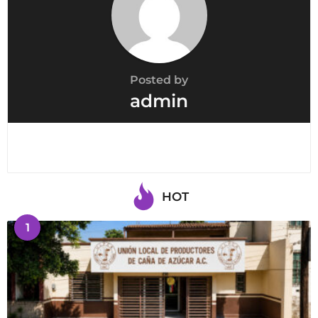
Posted by
admin
HOT
1