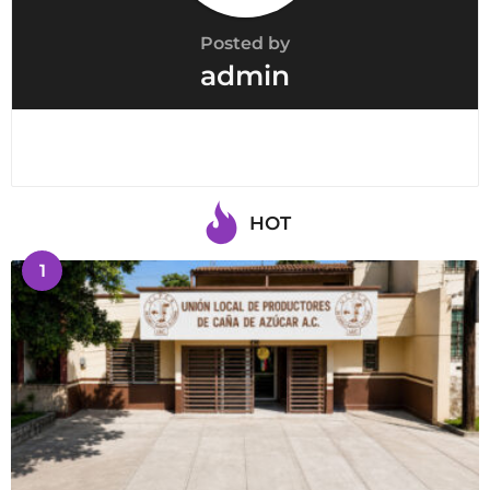
Posted by
admin
HOT
1