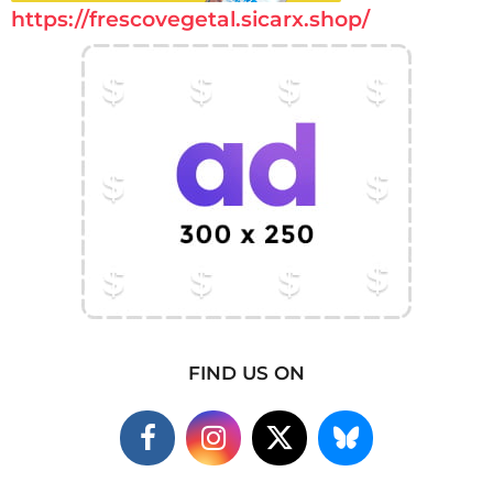
https://frescovegetal.sicarx.shop/
FIND US ON