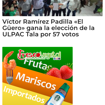
Víctor Ramírez Padilla «El
Güero» gana la elección de la
ULPAC Tala por 57 votos