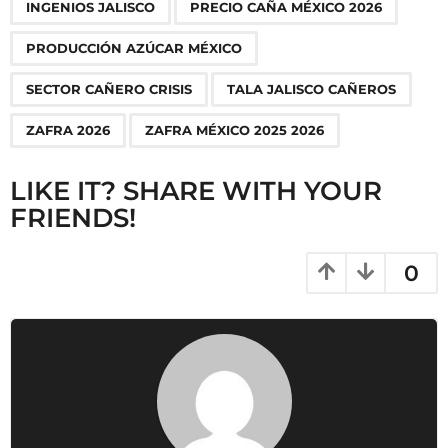
n
INGENIOS JALISCO
PRECIO CAÑA MÉXICO 2026
a
PRODUCCIÓN AZÚCAR MÉXICO
t
i
SECTOR CAÑERO CRISIS
TALA JALISCO CAÑEROS
o
ZAFRA 2026
ZAFRA MÉXICO 2025 2026
n
LIKE IT? SHARE WITH YOUR
FRIENDS!
0