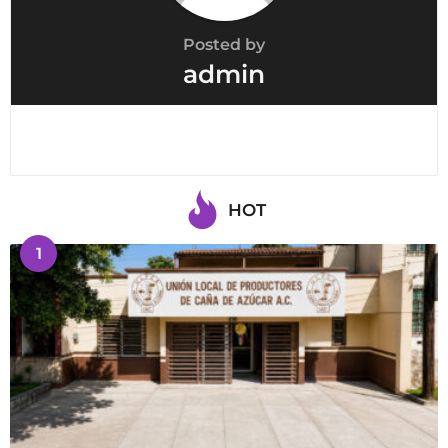
Posted by
admin
HOT
1