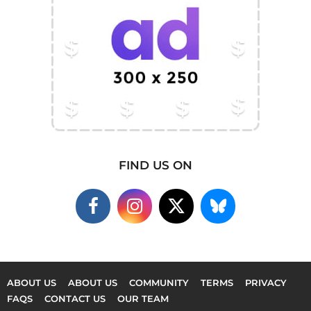
FIND US ON
ABOUT US
ABOUT US
COMMUNITY
TERMS
PRIVACY
FAQS
CONTACT US
OUR TEAM