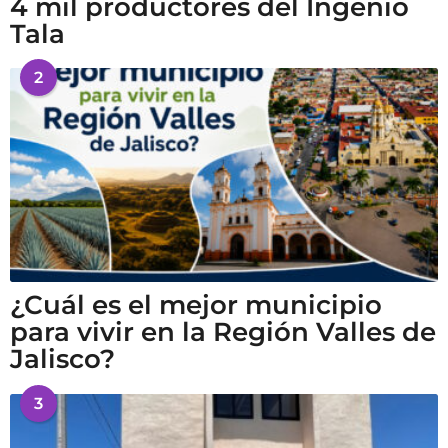
4 mil productores del Ingenio
Tala
2
¿Cuál es el mejor municipio
para vivir en la Región Valles de
Jalisco?
3