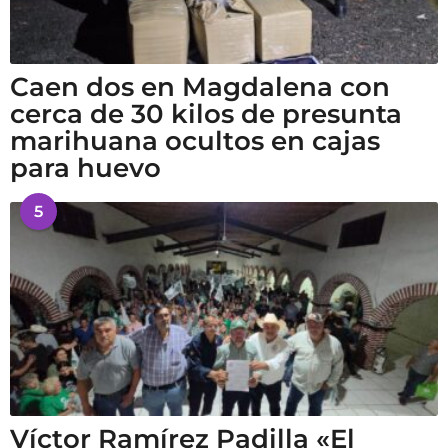
Caen dos en Magdalena con
cerca de 30 kilos de presunta
marihuana ocultos en cajas
para huevo
5
Víctor Ramírez Padilla «El