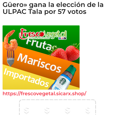
Güero» gana la elección de la
ULPAC Tala por 57 votos
https://frescovegetal.sicarx.shop/