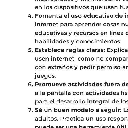
en los dispositivos que usan tus
Fomenta el uso educativo de i
internet para aprender cosas 
educativas y recursos en línea
habilidades y conocimientos.
Establece reglas claras
: Expli
usen internet, como no compart
con extraños y pedir permiso a
juegos.
Promueve actividades fuera de
a la pantalla con actividades fís
para el desarrollo integral de lo
Sé un buen modelo a seguir
: 
adultos. Practica un uso respo
puede ser una herramienta útil 