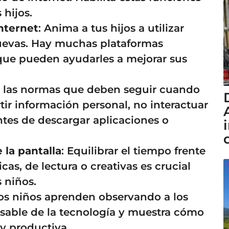
 hijos.
nternet
: Anima a tus hijos a utilizar
nuevas. Hay muchas plataformas
 que pueden ayudarles a mejorar sus
ca las normas que deben seguir cuando
ir información personal, no interactuar
ntes de descargar aplicaciones o
 la pantalla
: Equilibrar el tiempo frente
icas, de lectura o creativas es crucial
s niños.
Los niños aprenden observando a los
nsable de la tecnología y muestra cómo
y productiva.