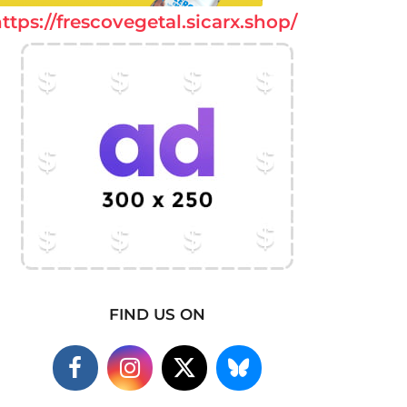
ttps://frescovegetal.sicarx.shop/
FIND US ON