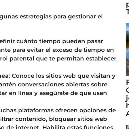
gunas estrategias para gestionar el
Definir cuánto tiempo pueden pasar
ante para evitar el exceso de tiempo en
rol parental que te permitan establecer
nea
: Conoce los sitios web que visitan y
Mantén conversaciones abiertas sobre
tar en línea y asegúrate de que usen
uchas plataformas ofrecen opciones de
iltrar contenido, bloquear sitios web
o de internet. Habilita estas funciones