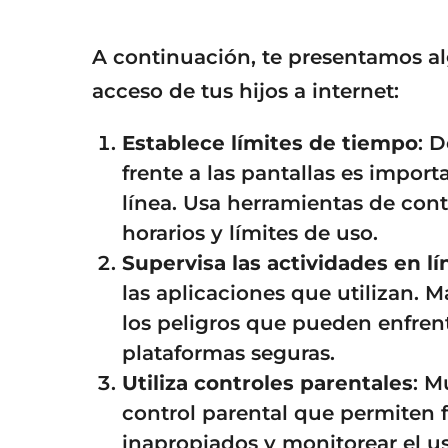
A continuación, te presentamos al
acceso de tus hijos a internet:
Establece límites de tiempo
: 
frente a las pantallas es import
línea. Usa herramientas de cont
horarios y límites de uso.
Supervisa las actividades en lí
las aplicaciones que utilizan. 
los peligros que pueden enfren
plataformas seguras.
Utiliza controles parentales
: M
control parental que permiten f
inapropiados y monitorear el us