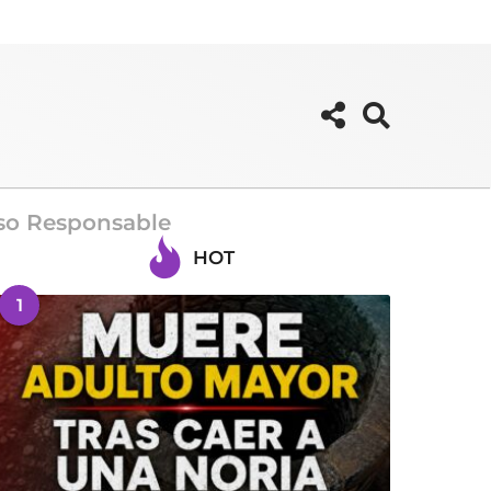
Uso Responsable
HOT
1