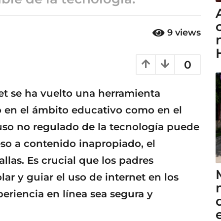
9
views
0
rnet se ha vuelto una herramienta
to en el ámbito educativo como en el
uso no regulado de la tecnología puede
eso a contenido inapropiado, el
allas. Es crucial que los padres
r y guiar el uso de internet en los
eriencia en línea sea segura y