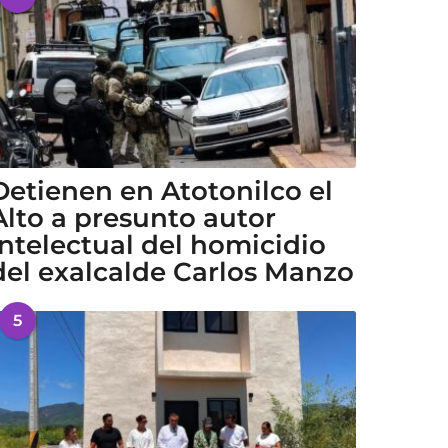
Detienen en Atotonilco el
Alto a presunto autor
intelectual del homicidio
del exalcalde Carlos Manzo
5