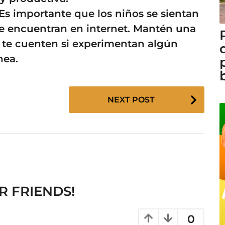
 Es importante que los niños se sientan
 encuentran en internet. Mantén una
 te cuenten si experimentan algún
nea.
NEXT POST
R FRIENDS!
0