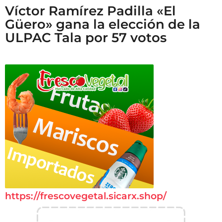
Víctor Ramírez Padilla «El
Güero» gana la elección de la
ULPAC Tala por 57 votos
https://frescovegetal.sicarx.shop/