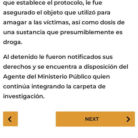
que establece el protocolo, le fue
asegurado el objeto que utilizó para
amagar a las víctimas, así como dosis de
una sustancia que presumiblemente es
droga.
Al detenido le fueron notificados sus
derechos y se encuentra a disposición del
Agente del Ministerio Público quien
continúa integrando la carpeta de
investigación.
P
NEXT
o
s