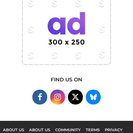
FIND US ON
ABOUT US
ABOUT US
COMMUNITY
TERMS
PRIVACY