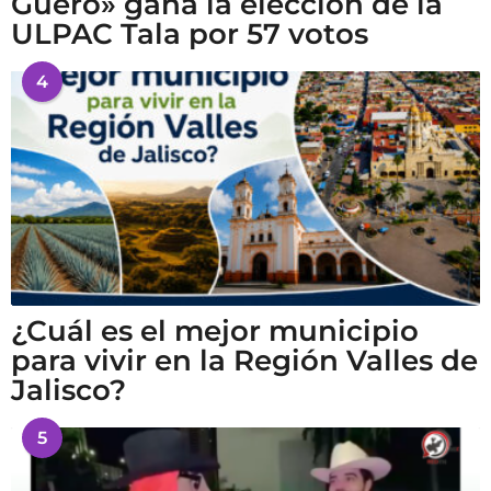
Güero» gana la elección de la
ULPAC Tala por 57 votos
4
¿Cuál es el mejor municipio
para vivir en la Región Valles de
Jalisco?
5