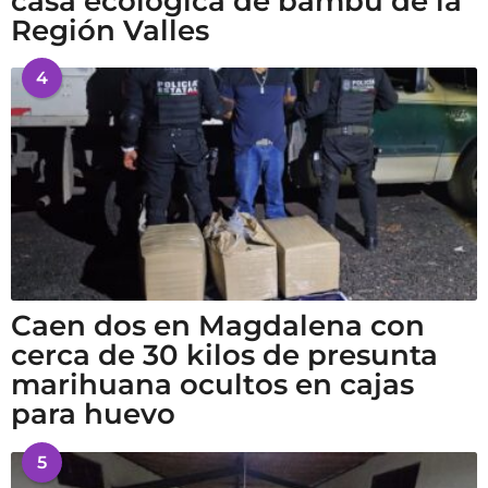
casa ecológica de bambú de la
Región Valles
4
Caen dos en Magdalena con
cerca de 30 kilos de presunta
marihuana ocultos en cajas
para huevo
5