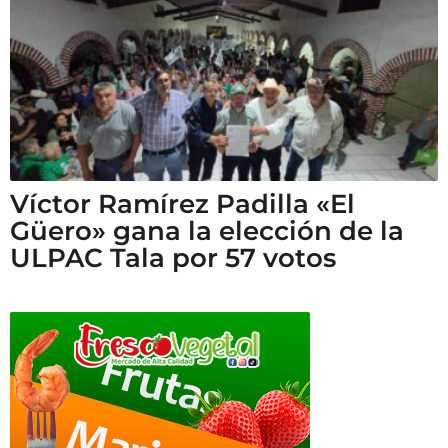
Víctor Ramírez Padilla «El
Güero» gana la elección de la
ULPAC Tala por 57 votos