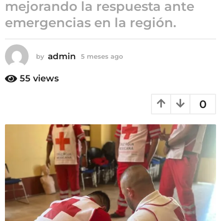
mejorando la respuesta ante
m
emergencias en la región.
e
s
e
s
admin
by
5 meses ago
5
m
a
e
55
views
g
s
o
e
0
s
a
g
o