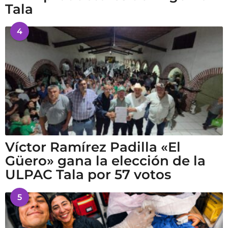
Tala
4
Víctor Ramírez Padilla «El
Güero» gana la elección de la
ULPAC Tala por 57 votos
5