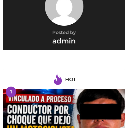
Posted by
admin
HOT
1