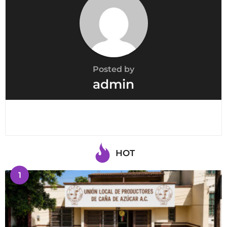
Posted by
admin
HOT
1