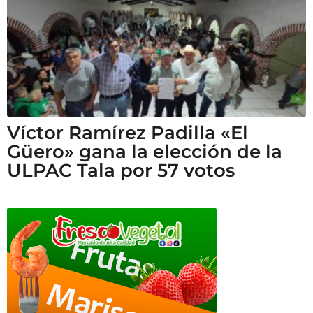
Víctor Ramírez Padilla «El
Güero» gana la elección de la
ULPAC Tala por 57 votos