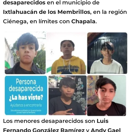
desaparecidos
en el municipio de
Ixtlahuacán de los Membrillos
, en la región
Ciénega, en límites con
Chapala
.
Los menores desaparecidos son
Luis
Fernando González Ramírez
y
Andy Gael