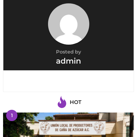
Posted by
admin
HOT
1