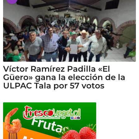
Víctor Ramírez Padilla «El
Güero» gana la elección de la
ULPAC Tala por 57 votos