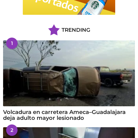
TRENDING
1
Volcadura en carretera Ameca–Guadalajara
deja adulto mayor lesionado
2