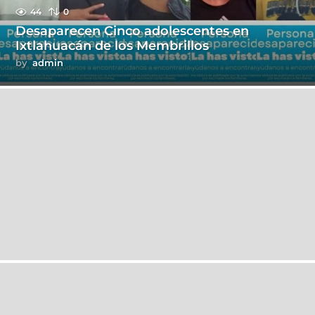
44
0
Desaparecen Cinco adolescentes en
Ixtlahuacán de los Membrillos
by
admin