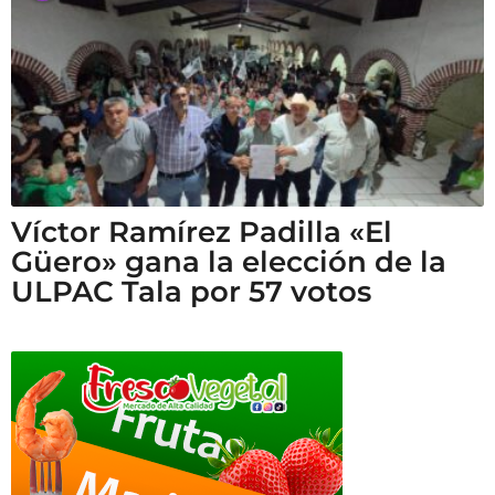
Víctor Ramírez Padilla «El
Güero» gana la elección de la
ULPAC Tala por 57 votos