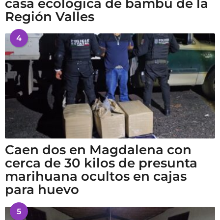
casa ecológica de bambú de la
Región Valles
4
Caen dos en Magdalena con
cerca de 30 kilos de presunta
marihuana ocultos en cajas
para huevo
5