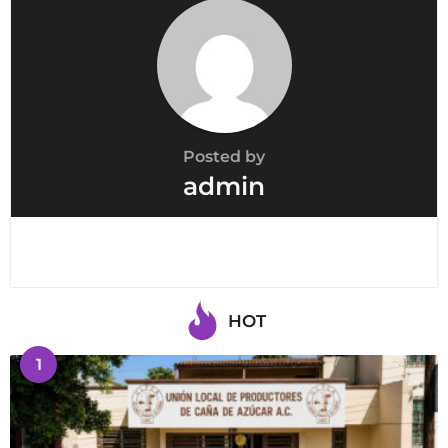
Posted by
admin
HOT
1