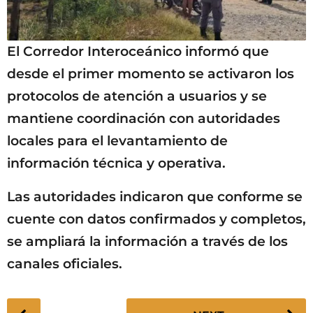
El Corredor Interoceánico informó que
desde el primer momento se activaron los
protocolos de atención a usuarios y se
mantiene coordinación con autoridades
locales para el levantamiento de
información técnica y operativa.
Las autoridades indicaron que conforme se
cuente con datos confirmados y completos,
se ampliará la información a través de los
canales oficiales.
P