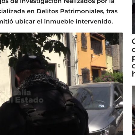
jos de investigación realizados por la
ializada en Delitos Patrimoniales, tras
tió ubicar el inmueble intervenido.