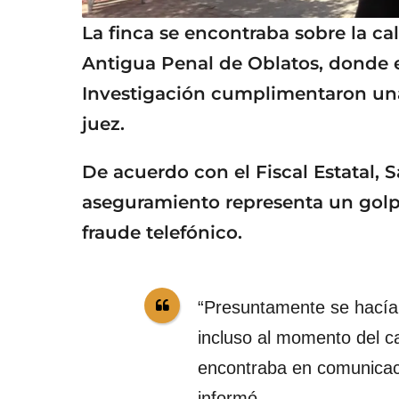
La finca se encontraba sobre la ca
Antigua Penal de Oblatos, donde e
Investigación cumplimentaron una
juez.
De acuerdo con el Fiscal Estatal, 
aseguramiento representa un golpe
fraude telefónico.
“Presuntamente se hacía
incluso al momento del c
encontraba en comunicaci
informó.