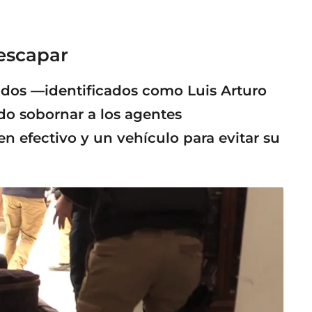
escapar
nidos —identificados como Luis Arturo
do sobornar a los agentes
en efectivo y un vehículo para evitar su