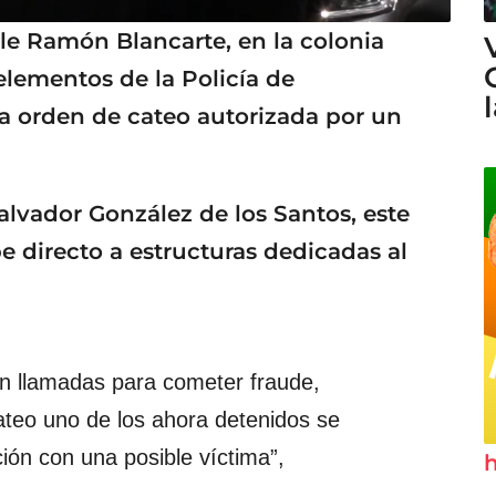
lle Ramón Blancarte, en la colonia
lementos de la Policía de
 orden de cateo autorizada por un
Salvador González de los Santos, este
 directo a estructuras dedicadas al
n llamadas para cometer fraude,
ateo uno de los ahora detenidos se
ón con una posible víctima”,
h