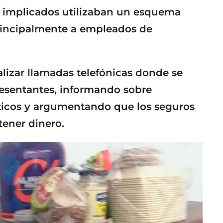
s implicados utilizaban un esquema
rincipalmente a empleados de
alizar llamadas telefónicas donde se
resentantes, informando sobre
ticos y argumentando que los seguros
tener dinero.