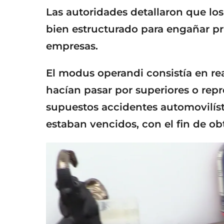
Las autoridades detallaron que lo
bien estructurado para engañar p
empresas.
El modus operandi consistía en re
hacían pasar por superiores o rep
supuestos accidentes automovilís
estaban vencidos, con el fin de ob