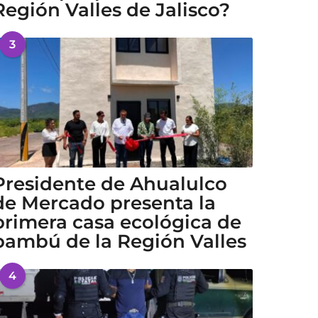
Región Valles de Jalisco?
3
Presidente de Ahualulco
de Mercado presenta la
primera casa ecológica de
bambú de la Región Valles
4