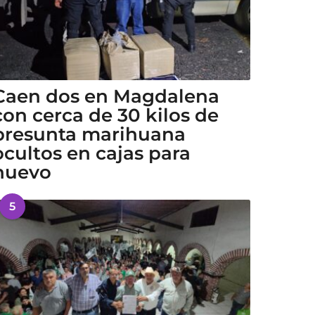
Caen dos en Magdalena
con cerca de 30 kilos de
presunta marihuana
ocultos en cajas para
huevo
5