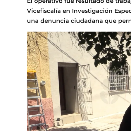
El operativo fue resultado de traba
Vicefiscalía en Investigación Espec
una denuncia ciudadana que permi