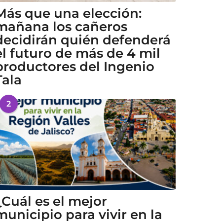
Más que una elección:
mañana los cañeros
decidirán quién defenderá
el futuro de más de 4 mil
productores del Ingenio
Tala
2
¿Cuál es el mejor
municipio para vivir en la