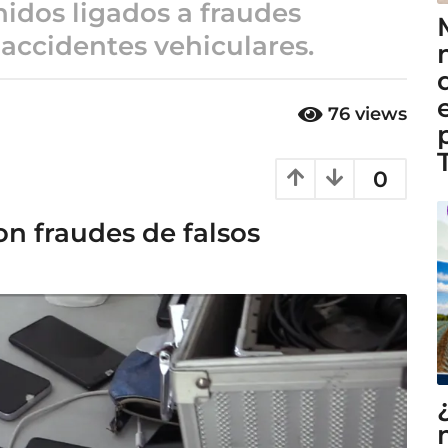
idos ligados a fraudes
accidentes vehiculares.
76
views
0
n fraudes de falsos