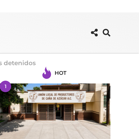
os detenidos
HOT
1