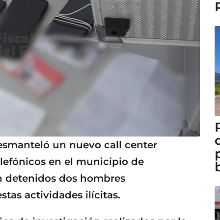
desmanteló un nuevo call center
lefónicos en el municipio de
n detenidos dos hombres
as actividades ilícitas.