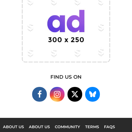
FIND US ON
ABOUT US
ABOUT US
COMMUNITY
TERMS
FAQS