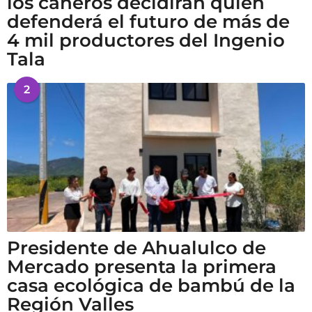
los cañeros decidirán quién
defenderá el futuro de más de
4 mil productores del Ingenio
Tala
2
Presidente de Ahualulco de
Mercado presenta la primera
casa ecológica de bambú de la
Región Valles