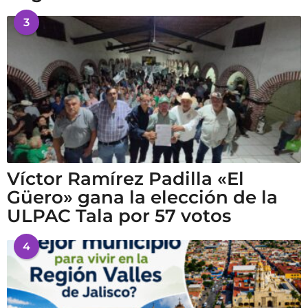
3
Víctor Ramírez Padilla «El
Güero» gana la elección de la
ULPAC Tala por 57 votos
4