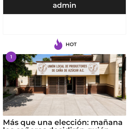
admin
HOT
1
Más que una elección: mañana