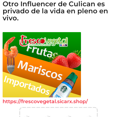
Otro Influencer de Culican es
privado de la vida en pleno en
vivo.
https://frescovegetal.sicarx.shop/