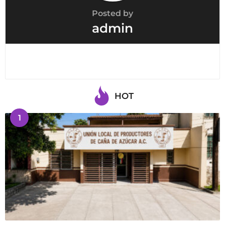
Posted by
admin
HOT
1