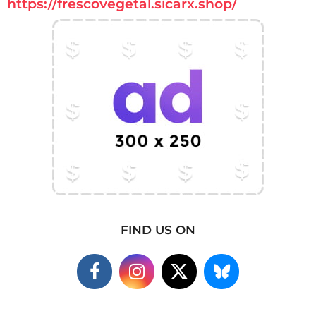
https://frescovegetal.sicarx.shop/
FIND US ON