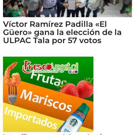
Víctor Ramírez Padilla «El
Güero» gana la elección de la
ULPAC Tala por 57 votos