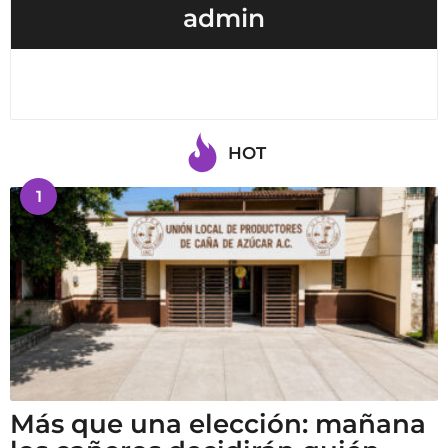
admin
HOT
1
Más que una elección: mañana