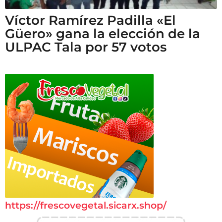
Víctor Ramírez Padilla «El
Güero» gana la elección de la
ULPAC Tala por 57 votos
https://frescovegetal.sicarx.shop/