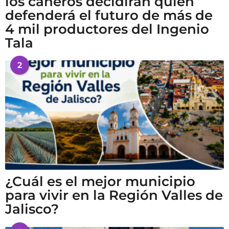
los cañeros decidirán quién
defenderá el futuro de más de
4 mil productores del Ingenio
Tala
2
¿Cuál es el mejor municipio
para vivir en la Región Valles de
Jalisco?