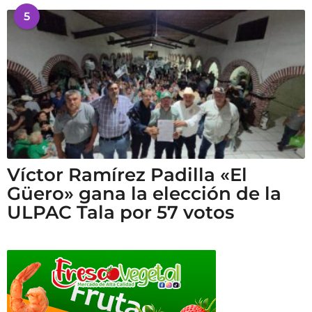
5
Víctor Ramírez Padilla «El
Güero» gana la elección de la
ULPAC Tala por 57 votos