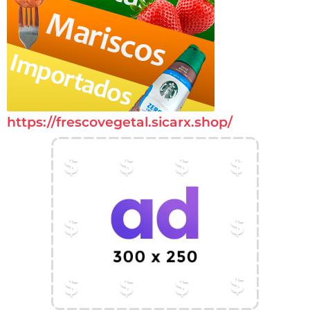
https://frescovegetal.sicarx.shop/