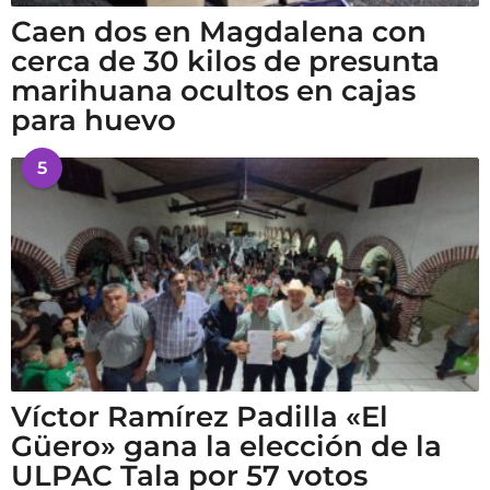
Caen dos en Magdalena con
cerca de 30 kilos de presunta
marihuana ocultos en cajas
para huevo
5
Víctor Ramírez Padilla «El
Güero» gana la elección de la
ULPAC Tala por 57 votos