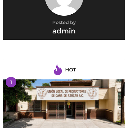
Posted by
admin
HOT
1