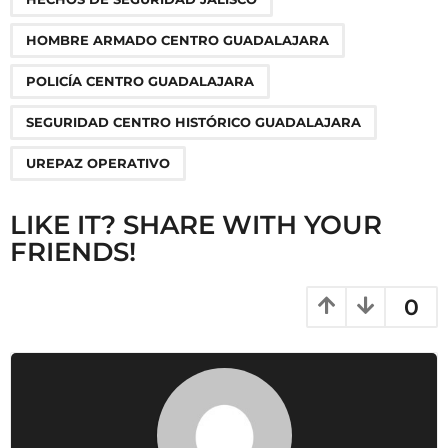
t
i
HOMBRE ARMADO CENTRO GUADALAJARA
o
POLICÍA CENTRO GUADALAJARA
n
SEGURIDAD CENTRO HISTÓRICO GUADALAJARA
UREPAZ OPERATIVO
LIKE IT? SHARE WITH YOUR
FRIENDS!
0