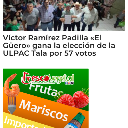
Víctor Ramírez Padilla «El
Güero» gana la elección de la
ULPAC Tala por 57 votos