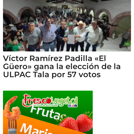
Víctor Ramírez Padilla «El
Güero» gana la elección de la
ULPAC Tala por 57 votos