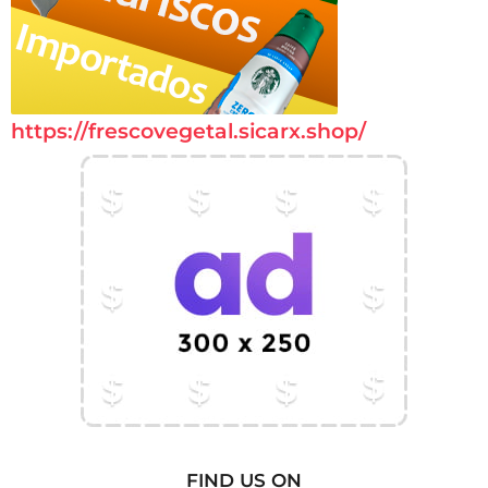
https://frescovegetal.sicarx.shop/
FIND US ON