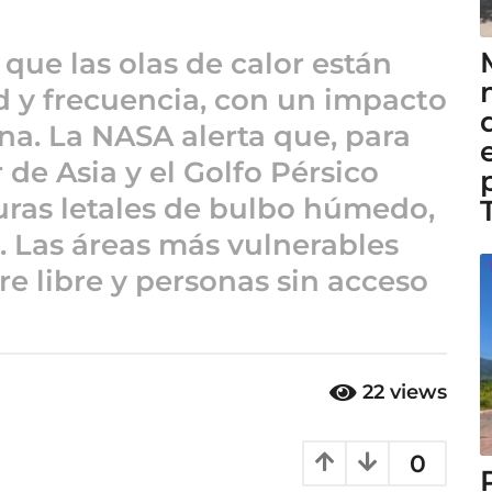
 que las olas de calor están
 y frecuencia, con un impacto
na. La NASA alerta que, para
 de Asia y el Golfo Pérsico
ras letales de bulbo húmedo,
. Las áreas más vulnerables
re libre y personas sin acceso
22
views
0