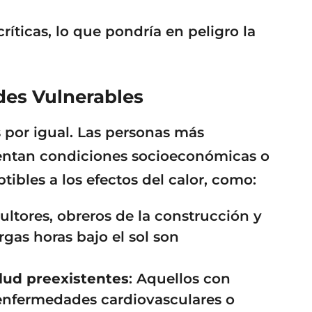
íticas, lo que pondría en peligro la
es Vulnerables
 por igual. Las personas más
rentan condiciones socioeconómicas o
ibles a los efectos del calor, como:
cultores, obreros de la construcción y
rgas horas bajo el sol son
lud preexistentes
: Aquellos con
nfermedades cardiovasculares o