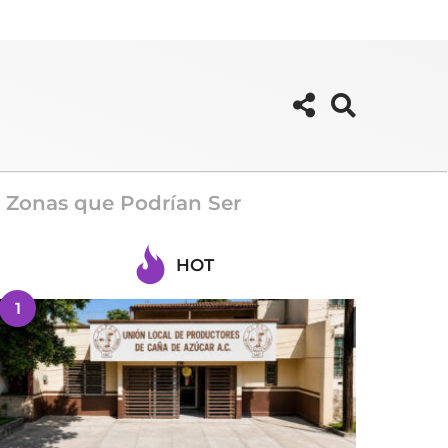
: Zonas que Podrían Ser
HOT
1