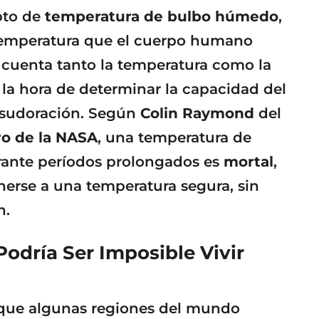
epto de
temperatura de bulbo húmedo
,
 temperatura que el cuerpo humano
n cuenta tanto la temperatura como la
 la hora de determinar la capacidad del
a sudoración. Según
Colin Raymond
del
ro de la NASA
, una temperatura de
ante períodos prolongados es
mortal
,
erse a una temperatura segura, sin
n.
odría Ser Imposible Vivir
que algunas regiones del mundo