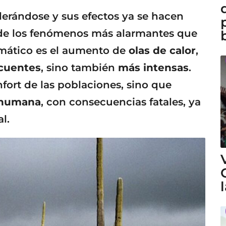
lerándose y sus efectos ya se hacen
 de los fenómenos más alarmantes que
mático es el aumento de
olas de calor
,
cuentes
, sino también
más intensas
.
fort de las poblaciones, sino que
 humana
, con consecuencias fatales, ya
l.