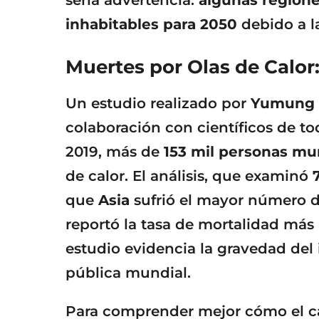
seria advertencia:
algunas regione
inhabitables para 2050
debido a l
Muertes por Olas de Calor
Un estudio realizado por
Yumung
colaboración con científicos de to
2019, más de
153 mil personas mu
de calor. El análisis, que examinó
que
Asia
sufrió el mayor número 
reportó la tasa de mortalidad más 
estudio evidencia la gravedad del 
pública mundial.
Para comprender mejor cómo el ca