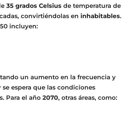
 de
35 grados Celsius
de temperatura de
adas, convirtiéndolas en
inhabitables
.
50 incluyen:
ntando un aumento en la frecuencia y
 y se espera que las condiciones
. Para el año
2070
, otras áreas, como: