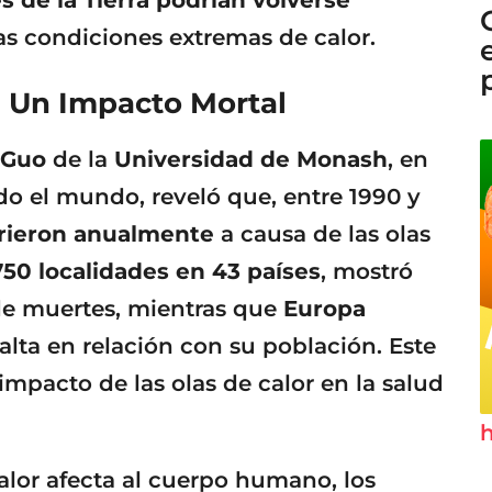
s de la Tierra podrían volverse
as condiciones extremas de calor.
: Un Impacto Mortal
 Guo
de la
Universidad de Monash
, en
do el mundo, reveló que, entre 1990 y
rieron anualmente
a causa de las olas
750 localidades en 43 países
, mostró
de muertes, mientras que
Europa
alta en relación con su población. Este
impacto de las olas de calor en la salud
h
lor afecta al cuerpo humano, los