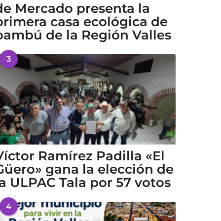
de Mercado presenta la
primera casa ecológica de
bambú de la Región Valles
3
Víctor Ramírez Padilla «El
Güero» gana la elección de
la ULPAC Tala por 57 votos
4