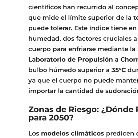
científicos han recurrido al conc
que mide el límite superior de la
puede tolerar. Este índice tiene e
humedad, dos factores cruciales a
cuerpo para enfriarse mediante l
Laboratorio de Propulsión a Chor
bulbo húmedo superior a
35°C
dur
ya que el cuerpo no puede manten
importar la cantidad de sudoració
Zonas de Riesgo: ¿Dónde P
para 2050?
Los
modelos climáticos
predicen 