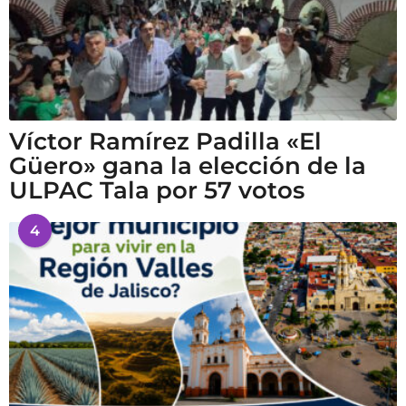
Víctor Ramírez Padilla «El
Güero» gana la elección de la
ULPAC Tala por 57 votos
4