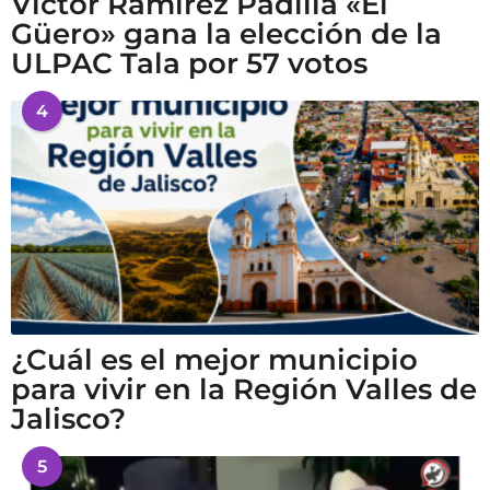
Víctor Ramírez Padilla «El
Güero» gana la elección de la
ULPAC Tala por 57 votos
4
¿Cuál es el mejor municipio
para vivir en la Región Valles de
Jalisco?
5