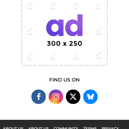
FIND US ON
ABOUT US
ABOUT US
COMMUNITY
TERMS
PRIVACY