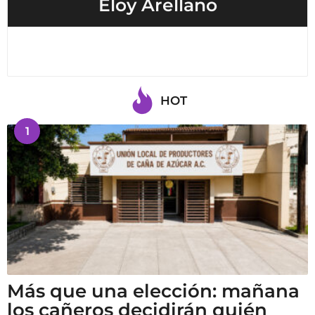
Eloy Arellano
HOT
1
Más que una elección: mañana
los cañeros decidirán quién