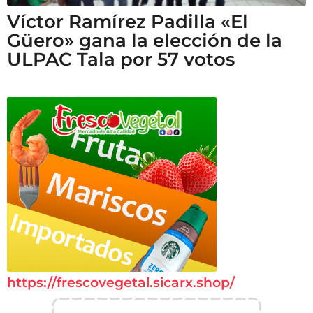
Víctor Ramírez Padilla «El
Güero» gana la elección de la
ULPAC Tala por 57 votos
https://frescovegetal.sicarx.shop/